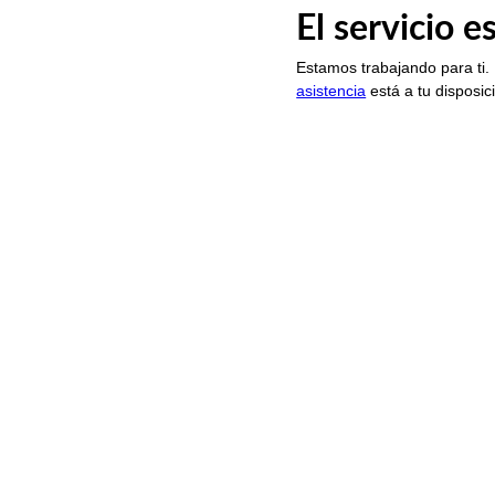
El servicio 
Estamos trabajando para ti.
asistencia
está a tu disposic