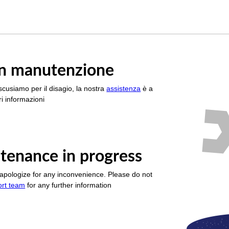
è in manutenzione
scusiamo per il disagio, la nostra
assistenza
è a
i informazioni
tenance in progress
apologize for any inconvenience. Please do not
ort team
for any further information