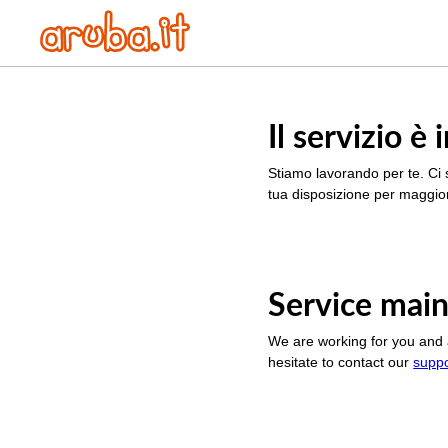
Il servizio 
Stiamo lavorando per te. Ci 
tua disposizione per maggior
Service main
We are working for you and 
hesitate to contact our
supp