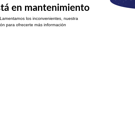
está en mantenimiento
 Lamentamos los inconvenientes, nuestra
ión para ofrecerte más información