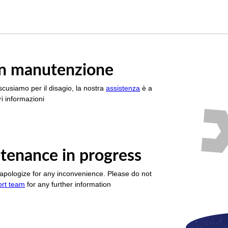
è in manutenzione
scusiamo per il disagio, la nostra
assistenza
è a
i informazioni
tenance in progress
apologize for any inconvenience. Please do not
ort team
for any further information