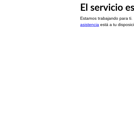
El servicio 
Estamos trabajando para ti.
asistencia
está a tu disposic