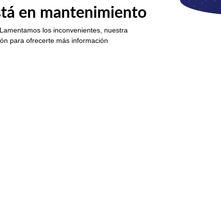
está en mantenimiento
 Lamentamos los inconvenientes, nuestra
ión para ofrecerte más información