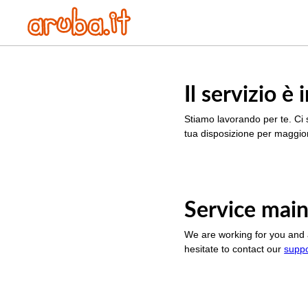
Il servizio 
Stiamo lavorando per te. Ci 
tua disposizione per maggior
Service main
We are working for you and 
hesitate to contact our
supp