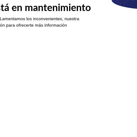
está en mantenimiento
 Lamentamos los inconvenientes, nuestra
ión para ofrecerte más información