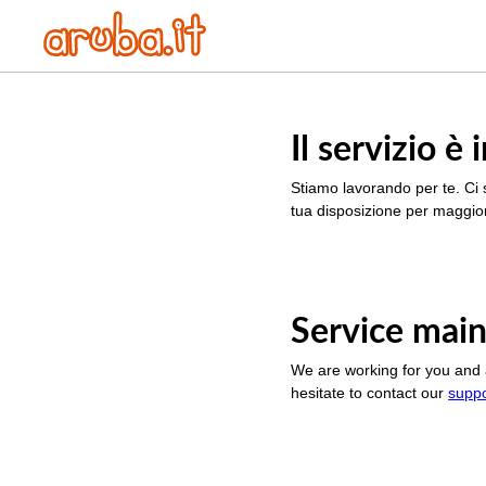
Il servizio 
Stiamo lavorando per te. Ci 
tua disposizione per maggior
Service main
We are working for you and 
hesitate to contact our
supp