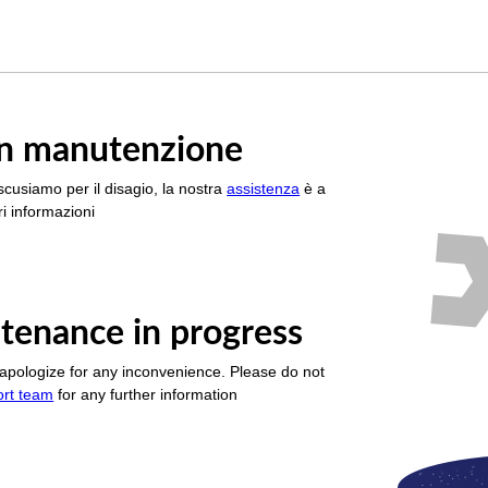
è in manutenzione
scusiamo per il disagio, la nostra
assistenza
è a
i informazioni
tenance in progress
apologize for any inconvenience. Please do not
ort team
for any further information