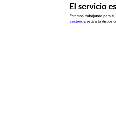
El servicio 
Estamos trabajando para ti.
asistencia
está a tu disposic