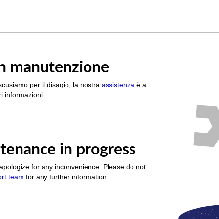
è in manutenzione
scusiamo per il disagio, la nostra
assistenza
è a
i informazioni
tenance in progress
apologize for any inconvenience. Please do not
ort team
for any further information