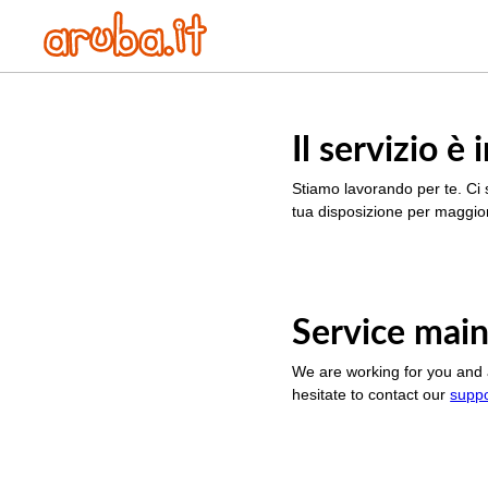
Il servizio 
Stiamo lavorando per te. Ci 
tua disposizione per maggior
Service main
We are working for you and 
hesitate to contact our
supp