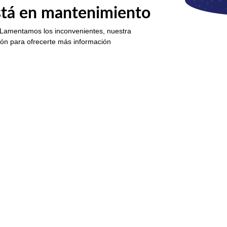
está en mantenimiento
 Lamentamos los inconvenientes, nuestra
ión para ofrecerte más información