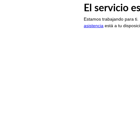
El servicio 
Estamos trabajando para ti.
asistencia
está a tu disposic