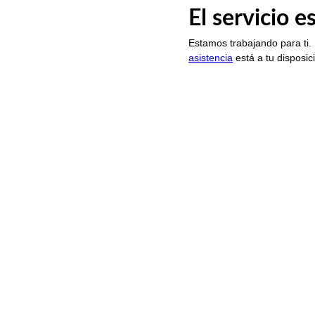
El servicio 
Estamos trabajando para ti.
asistencia
está a tu disposic