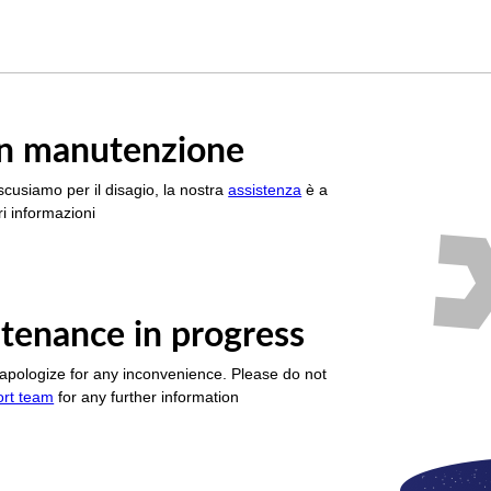
è in manutenzione
scusiamo per il disagio, la nostra
assistenza
è a
i informazioni
tenance in progress
apologize for any inconvenience. Please do not
ort team
for any further information