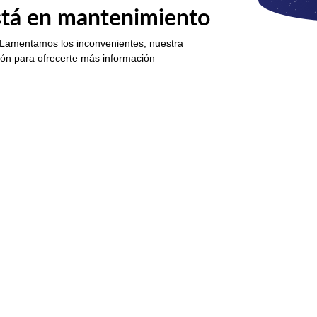
está en mantenimiento
 Lamentamos los inconvenientes, nuestra
ión para ofrecerte más información