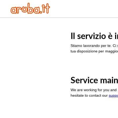
Il servizio 
Stiamo lavorando per te. Ci 
tua disposizione per maggior
Service main
We are working for you and 
hesitate to contact our
supp