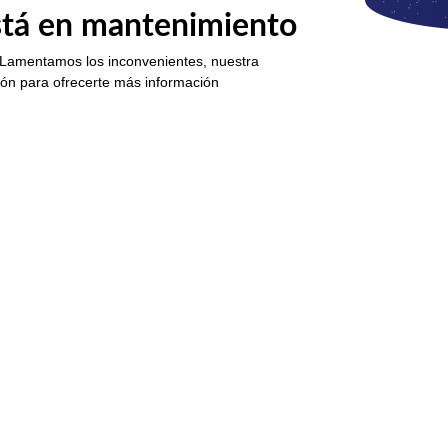
está en mantenimiento
 Lamentamos los inconvenientes, nuestra
ión para ofrecerte más información