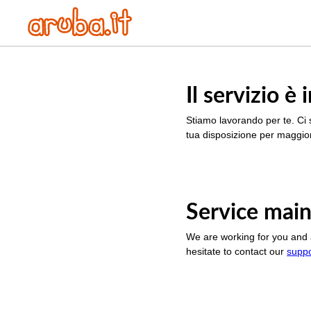
Il servizio 
Stiamo lavorando per te. Ci 
tua disposizione per maggior
Service main
We are working for you and 
hesitate to contact our
supp