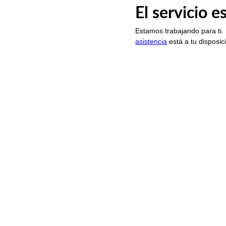
El servicio 
Estamos trabajando para ti.
asistencia
está a tu disposic