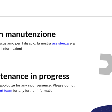
è in manutenzione
scusiamo per il disagio, la nostra
assistenza
è a
i informazioni
tenance in progress
apologize for any inconvenience. Please do not
ort team
for any further information