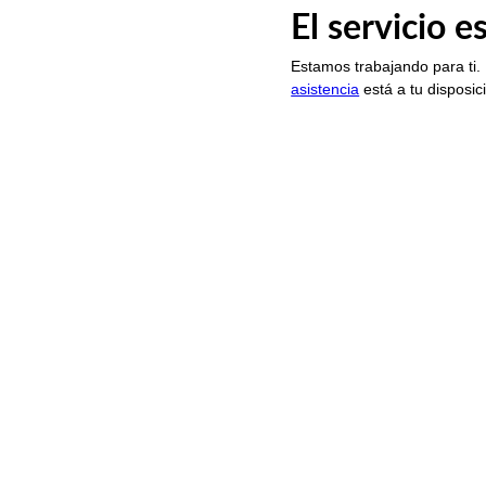
El servicio 
Estamos trabajando para ti.
asistencia
está a tu disposic