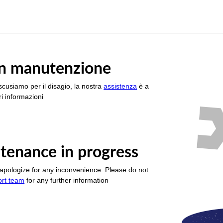
è in manutenzione
scusiamo per il disagio, la nostra
assistenza
è a
i informazioni
tenance in progress
apologize for any inconvenience. Please do not
ort team
for any further information