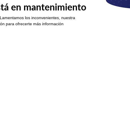
está en mantenimiento
 Lamentamos los inconvenientes, nuestra
ión para ofrecerte más información