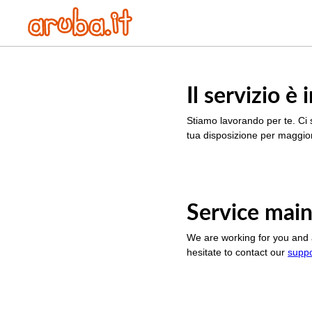
Il servizio 
Stiamo lavorando per te. Ci 
tua disposizione per maggior
Service main
We are working for you and 
hesitate to contact our
supp