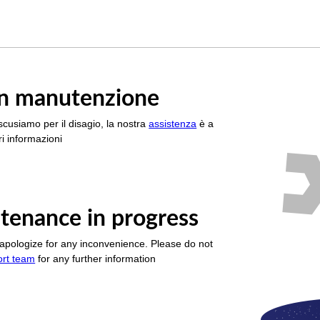
è in manutenzione
scusiamo per il disagio, la nostra
assistenza
è a
i informazioni
tenance in progress
apologize for any inconvenience. Please do not
ort team
for any further information