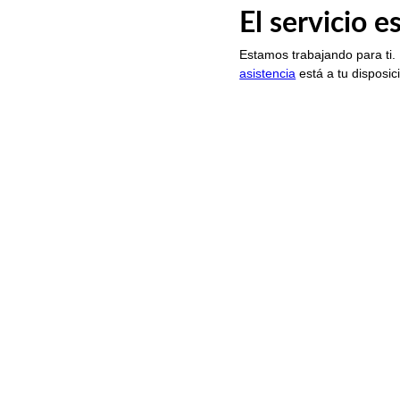
El servicio 
Estamos trabajando para ti.
asistencia
está a tu disposic