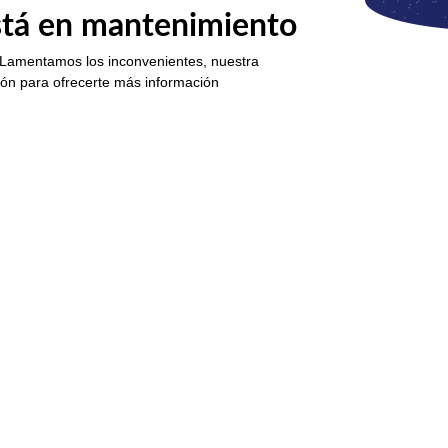
está en mantenimiento
 Lamentamos los inconvenientes, nuestra
ión para ofrecerte más información