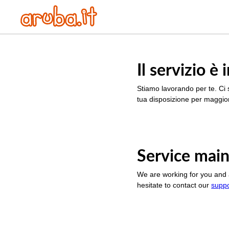
Il servizio 
Stiamo lavorando per te. Ci 
tua disposizione per maggior
Service main
We are working for you and 
hesitate to contact our
supp