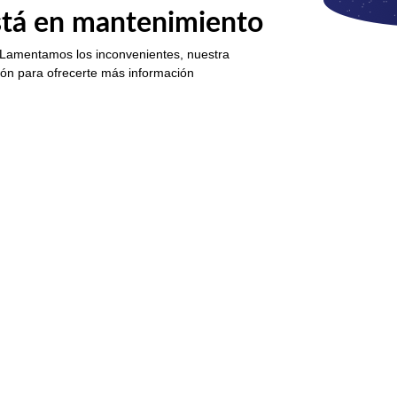
está en mantenimiento
 Lamentamos los inconvenientes, nuestra
ión para ofrecerte más información