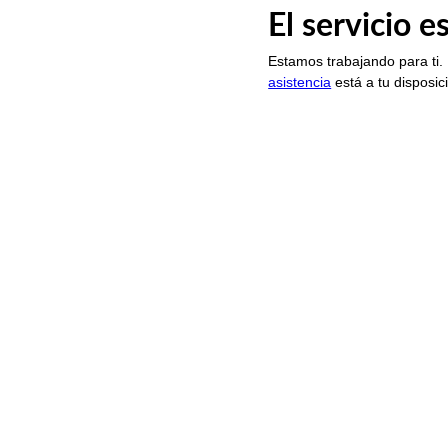
El servicio 
Estamos trabajando para ti.
asistencia
está a tu disposic