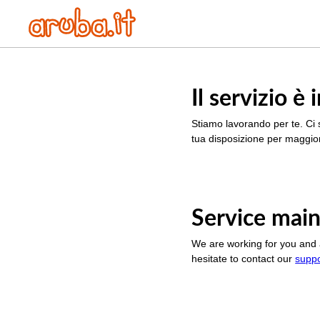
Il servizio 
Stiamo lavorando per te. Ci 
tua disposizione per maggior
Service main
We are working for you and 
hesitate to contact our
supp