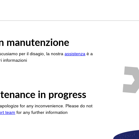
è in manutenzione
scusiamo per il disagio, la nostra
assistenza
è a
i informazioni
tenance in progress
apologize for any inconvenience. Please do not
ort team
for any further information