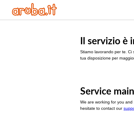
Il servizio 
Stiamo lavorando per te. Ci 
tua disposizione per maggior
Service main
We are working for you and 
hesitate to contact our
supp