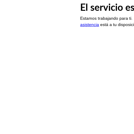
El servicio 
Estamos trabajando para ti.
asistencia
está a tu disposic