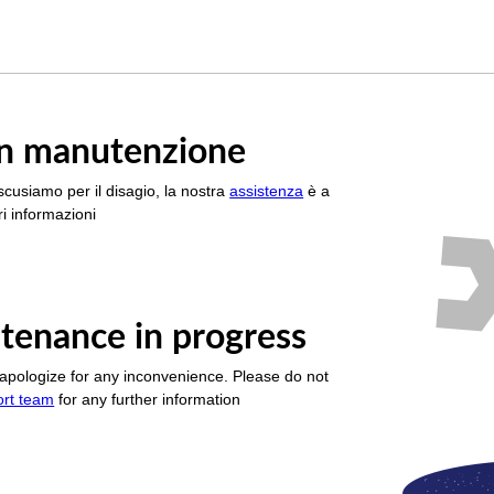
è in manutenzione
scusiamo per il disagio, la nostra
assistenza
è a
i informazioni
tenance in progress
apologize for any inconvenience. Please do not
ort team
for any further information