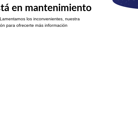
está en mantenimiento
 Lamentamos los inconvenientes, nuestra
ión para ofrecerte más información