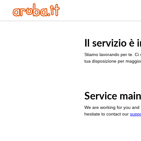
Il servizio 
Stiamo lavorando per te. Ci 
tua disposizione per maggior
Service main
We are working for you and 
hesitate to contact our
supp