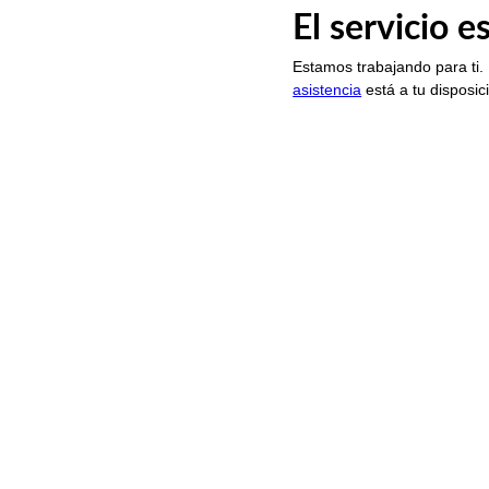
El servicio 
Estamos trabajando para ti.
asistencia
está a tu disposic