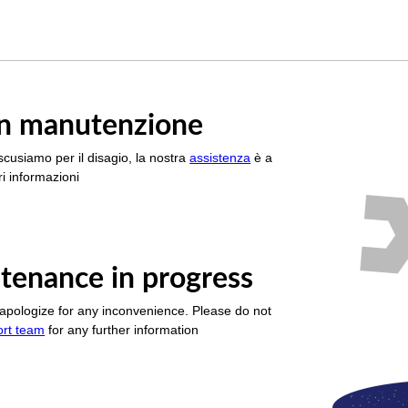
è in manutenzione
scusiamo per il disagio, la nostra
assistenza
è a
i informazioni
tenance in progress
apologize for any inconvenience. Please do not
ort team
for any further information