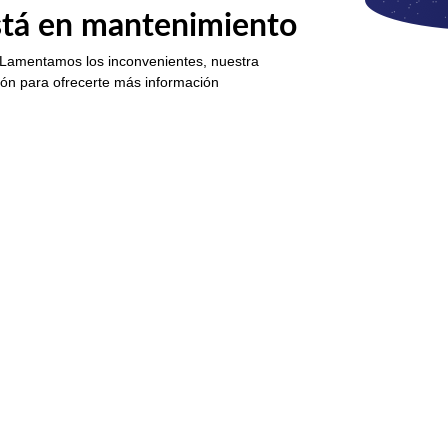
está en mantenimiento
 Lamentamos los inconvenientes, nuestra
ión para ofrecerte más información