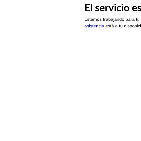
El servicio 
Estamos trabajando para ti.
asistencia
está a tu disposic