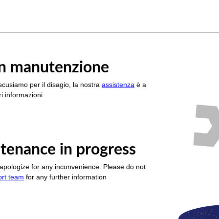
è in manutenzione
scusiamo per il disagio, la nostra
assistenza
è a
i informazioni
tenance in progress
apologize for any inconvenience. Please do not
ort team
for any further information