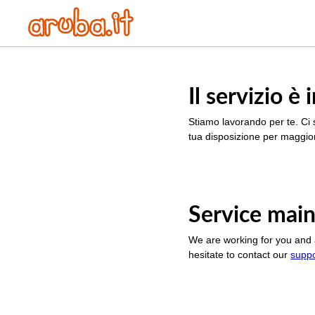
Il servizio 
Stiamo lavorando per te. Ci 
tua disposizione per maggior
Service main
We are working for you and 
hesitate to contact our
supp