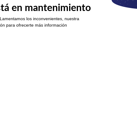
está en mantenimiento
 Lamentamos los inconvenientes, nuestra
ión para ofrecerte más información