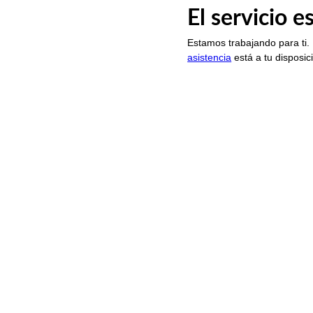
El servicio 
Estamos trabajando para ti.
asistencia
está a tu disposic