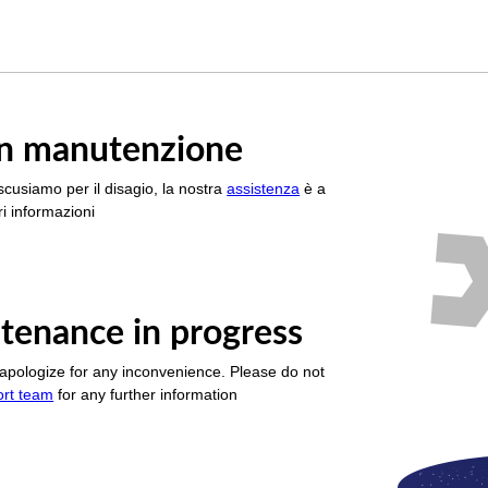
è in manutenzione
scusiamo per il disagio, la nostra
assistenza
è a
i informazioni
tenance in progress
apologize for any inconvenience. Please do not
ort team
for any further information