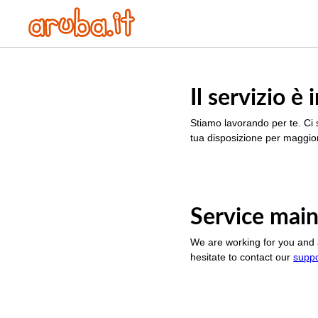
Il servizio 
Stiamo lavorando per te. Ci 
tua disposizione per maggior
Service main
We are working for you and 
hesitate to contact our
supp