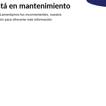
está en mantenimiento
 Lamentamos los inconvenientes, nuestra
ión para ofrecerte más información