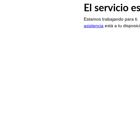
El servicio 
Estamos trabajando para ti.
asistencia
está a tu disposic