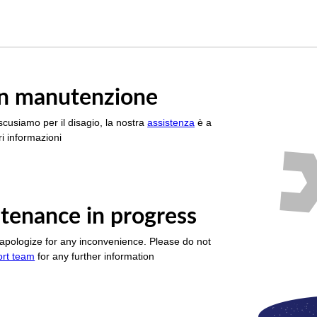
è in manutenzione
scusiamo per il disagio, la nostra
assistenza
è a
i informazioni
tenance in progress
apologize for any inconvenience. Please do not
ort team
for any further information