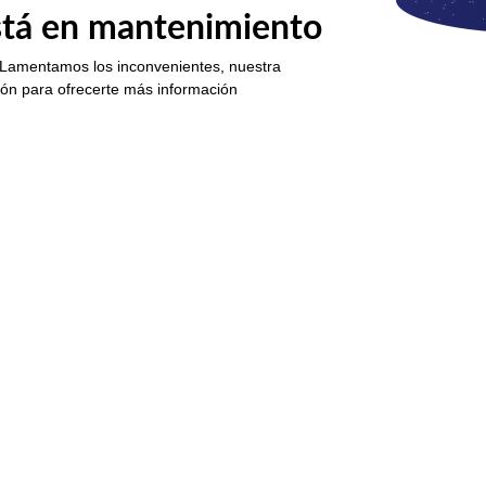
está en mantenimiento
 Lamentamos los inconvenientes, nuestra
ión para ofrecerte más información