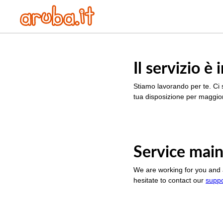
Il servizio 
Stiamo lavorando per te. Ci 
tua disposizione per maggior
Service main
We are working for you and 
hesitate to contact our
supp